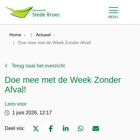
MENU
Home
Actueel
Doe mee met de Week Zonder Afval!
Terug naar het overzicht
Doe mee met de Week Zonder
Afval!
Lees voor
1 juni 2026, 12:17
Deel via Twitter
Deel via Facebook
Deel via LinkedIn
Deel via WhatsApp
Deel via Mail
Deel via: