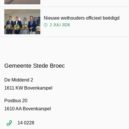
Nieuwe wethouders officieel beëdigd
2 JULI 2026
Gemeente Stede Broec
De Middend 2
1611 KW Bovenkarspel
Postbus 20
1610 AA Bovenkarspel
14 0228