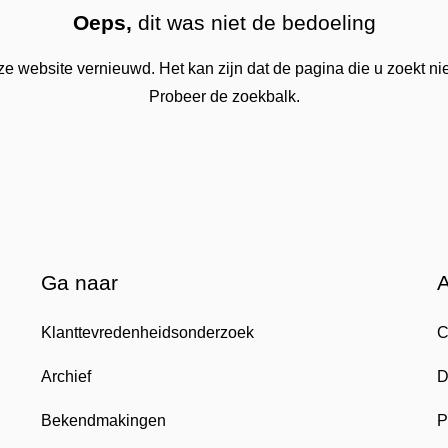
Oeps,
dit was niet de bedoeling
 website vernieuwd. Het kan zijn dat de pagina die u zoekt nie
Probeer de zoekbalk.
Ga naar
Klanttevredenheidsonderzoek
C
Archief
D
Bekendmakingen
P