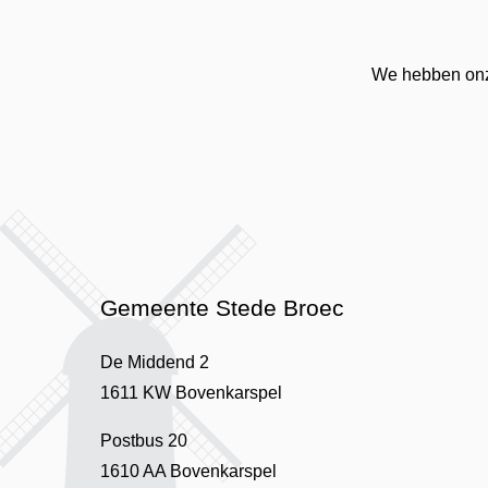
We hebben onze
Gemeente Stede Broec
De Middend 2
1611 KW Bovenkarspel
Postbus 20
1610 AA Bovenkarspel