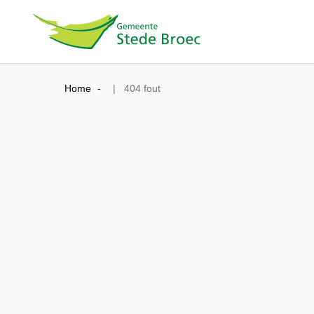
Home
404 fout