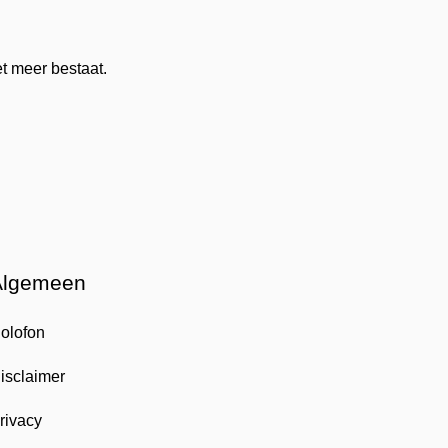
t meer bestaat.
Algemeen
olofon
isclaimer
rivacy