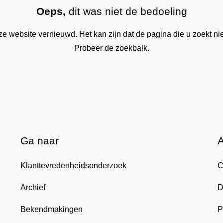
Oeps,
dit was niet de bedoeling
 website vernieuwd. Het kan zijn dat de pagina die u zoekt nie
Probeer de zoekbalk.
Ga naar
Klanttevredenheidsonderzoek
C
Archief
D
Bekendmakingen
P