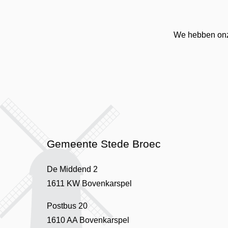
We hebben onze
Gemeente Stede Broec
De Middend 2
1611 KW Bovenkarspel
Postbus 20
1610 AA Bovenkarspel