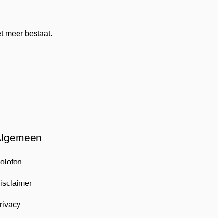
t meer bestaat.
Algemeen
olofon
isclaimer
rivacy