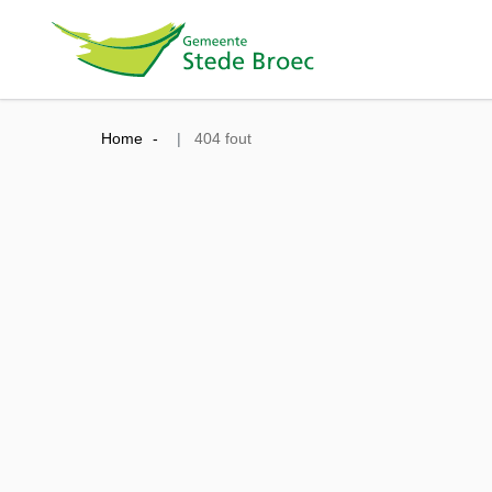
Home
404 fout