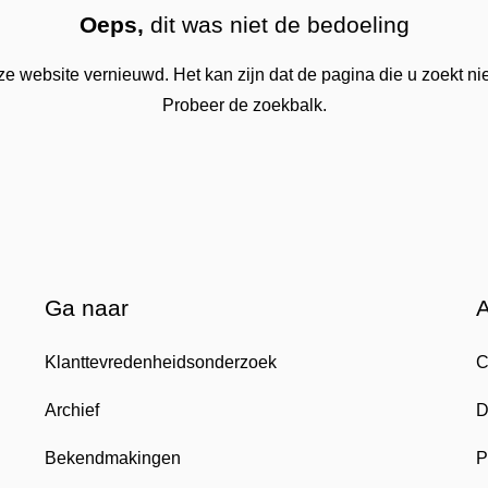
Oeps,
dit was niet de bedoeling
 website vernieuwd. Het kan zijn dat de pagina die u zoekt nie
Probeer de zoekbalk.
Ga naar
Klanttevredenheidsonderzoek
C
Archief
D
Bekendmakingen
P