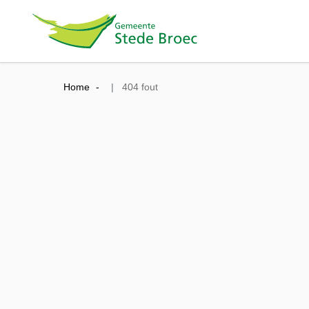
Home
404 fout