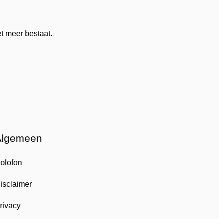
t meer bestaat.
Algemeen
olofon
isclaimer
rivacy