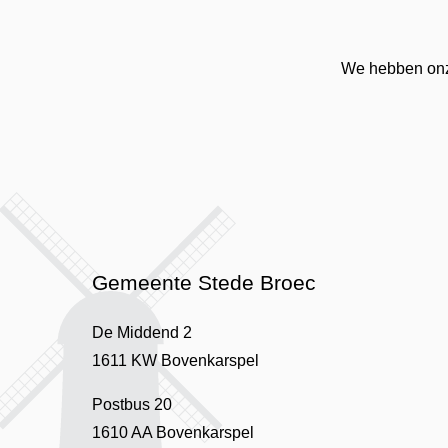
We hebben onze
Gemeente Stede Broec
De Middend 2
1611 KW Bovenkarspel
Postbus 20
1610 AA Bovenkarspel