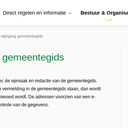
Direct regelen en informatie
Bestuur & Organisa
 wijziging gemeentegids
g gemeentegids
ec de opmaak en redactie van de gemeentegids.
n vermelding in de gemeentegids staan, dan wordt
nieuwd wordt. De adressen voorzien van een e-
controle van de gegevens.