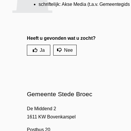
schriftelijk: Akse Media (t.a.v. Gemeentegi
Heeft u gevonden wat u zocht?
Ja
Nee
Gemeente Stede Broec
De Middend 2
1611 KW Bovenkarspel
Postbus 20