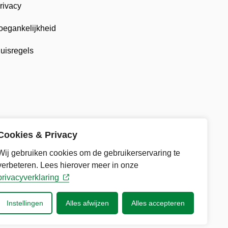
rivacy
oegankelijkheid
uisregels
Cookies & Privacy
Wij gebruiken cookies om de gebruikerservaring te
verbeteren. Lees hierover meer in onze
privacyverklaring
Instellingen
Alles afwijzen
Alles accepteren