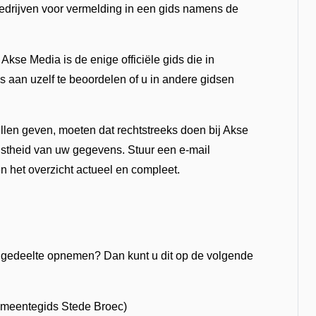
drijven voor vermelding in een gids namens de
se Media is de enige officiële gids die in
 aan uzelf te beoordelen of u in andere gidsen
illen geven, moeten dat rechtstreeks doen bij Akse
uistheid van uw gegevens. Stuur een e-mail
 het overzicht actueel en compleet.
sengedeelte opnemen? Dan kunt u dit op de volgende
emeentegids Stede Broec)