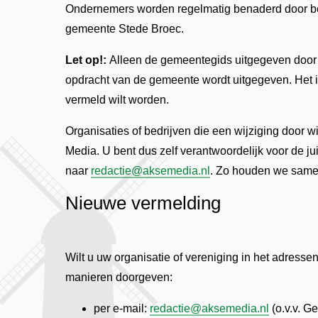
Ondernemers worden regelmatig benaderd door be
gemeente Stede Broec.
Let op!:
Alleen de gemeentegids uitgegeven door Ak
opdracht van de gemeente wordt uitgegeven. Het is
vermeld wilt worden.
Organisaties of bedrijven die een wijziging door w
Media. U bent dus zelf verantwoordelijk voor de j
naar
redactie@aksemedia.nl
. Zo houden we samen
Nieuwe vermelding
Wilt u uw organisatie of vereniging in het adres
manieren doorgeven:
per e-mail:
redactie@aksemedia.nl
(o.v.v. G