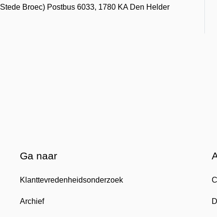
ds Stede Broec) Postbus 6033, 1780 KA Den Helder
Ga naar
Klanttevredenheidsonderzoek
C
Archief
D