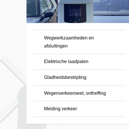
Wegwerkzaamheden en
afsluitingen
Elektrische laadpalen
Gladheidsbestrijding
Wegenverkeerswet, ontheffing
Melding verkeer