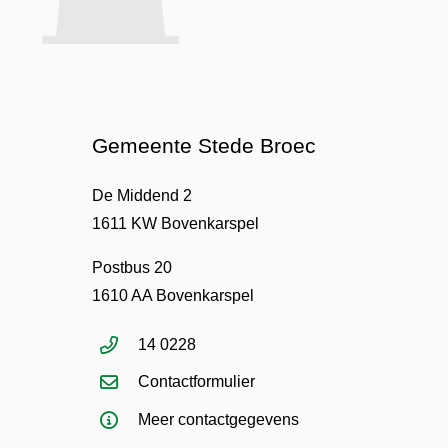
Gemeente Stede Broec
De Middend 2
1611 KW Bovenkarspel
Postbus 20
1610 AA Bovenkarspel
14 0228
Contactformulier
Meer contactgegevens