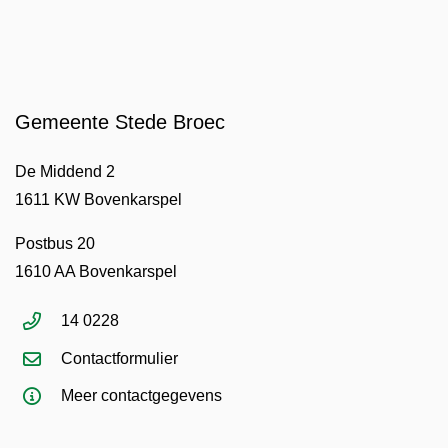
Gemeente Stede Broec
De Middend 2
1611 KW Bovenkarspel
Postbus 20
1610 AA Bovenkarspel
14 0228
Contactformulier
Meer contactgegevens