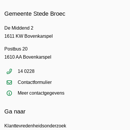
Gemeente Stede Broec
De Middend 2
1611 KW Bovenkarspel
Postbus 20
1610 AA Bovenkarspel
14 0228
Contactformulier
Meer contactgegevens
Ga naar
Klanttevredenheidsonderzoek