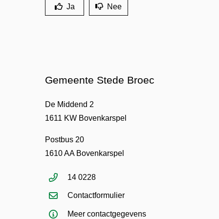
Ja
Nee
Gemeente Stede Broec
De Middend 2
1611 KW Bovenkarspel
Postbus 20
1610 AA Bovenkarspel
14 0228
Contactformulier
Meer contactgegevens