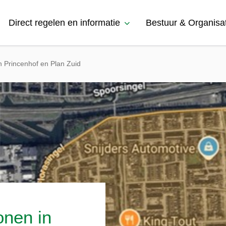
Direct regelen en informatie
Bestuur & Organisa
 Princenhof en Plan Zuid
nen in