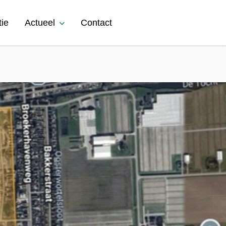
tie
Actueel
Contact