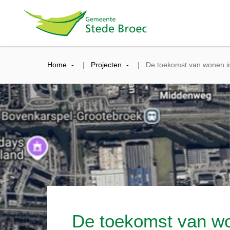
Home
Projecten
De toekomst van wonen in
De toekomst van wo