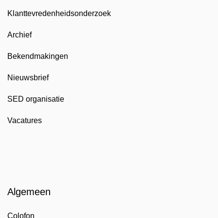
Klanttevredenheidsonderzoek
Archief
Bekendmakingen
Nieuwsbrief
SED organisatie
Vacatures
Algemeen
Colofon