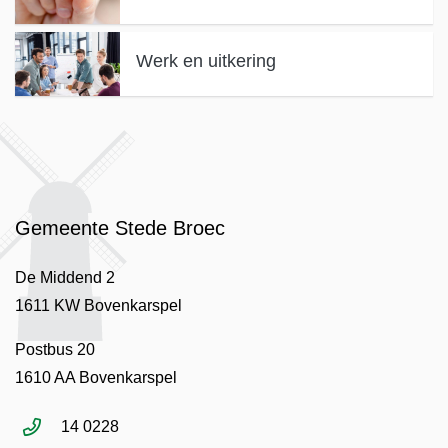
Werk en uitkering
Gemeente Stede Broec
De Middend 2
1611 KW Bovenkarspel
Postbus 20
1610 AA Bovenkarspel
14 0228