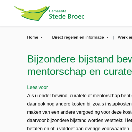
Home
Direct regelen en informatie
Werk e
Bijzondere bijstand be
mentorschap en curate
Lees voor
Als u onder bewind, curatele of mentorschap bent
daar ook nog andere kosten bij zoals instapkosten o
maken van een andere vergoeding voor deze kosten
daarvoor bijzondere bijstand worden verstrekt. Het
betalen en of u voldoet aan overige voorwaarden.