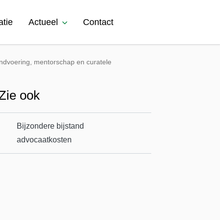
atie
Actueel
Contact
indvoering, mentorschap en curatele
Zie ook
Bijzondere bijstand
advocaatkosten