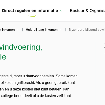
Direct regelen en informatie
Bestuur & Organis
n inkomen
Hulp bij laag inkomen
Bijzondere bijstand bew
windvoering,
le
 gesteld, moet u daarvoor betalen. Soms komen
f kosten griffierecht. Als u geen gebruik kunt
 en u deze kosten niet kunt betalen, kan
 college beoordeelt of u de kosten zelf kunt