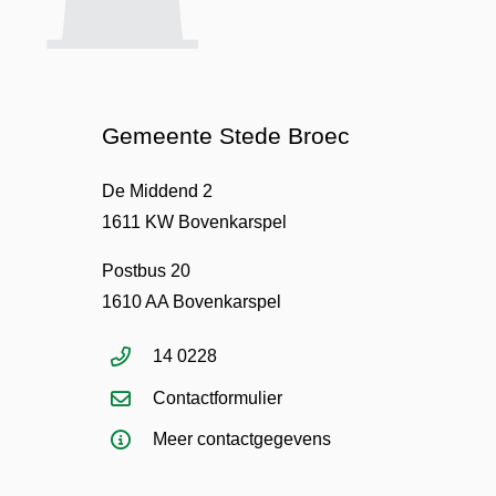
Gemeente Stede Broec
De Middend 2
1611 KW Bovenkarspel
Postbus 20
1610 AA Bovenkarspel
14 0228
Contactformulier
Meer contactgegevens