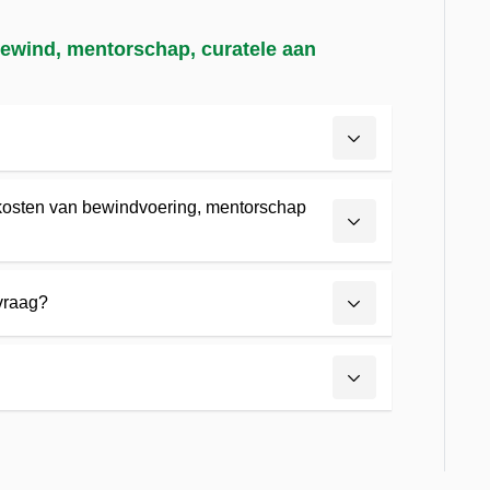
bewind, mentorschap, curatele aan
 kosten van bewindvoering, mentorschap
nvraag?