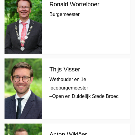
Ronald Wortelboer
Burgemeester
Thijs Visser
Wethouder en 1e
locoburgemeester
–
Open en Duidelijk Stede Broec
Anton Wildöer