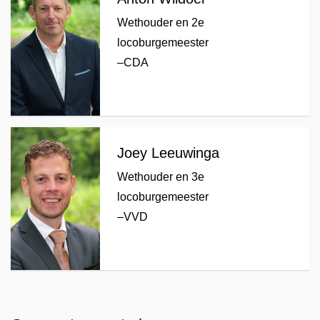
Wethouder en 2e
locoburgemeester
–
CDA
Joey Leeuwinga
Wethouder en 3e
locoburgemeester
–
VVD