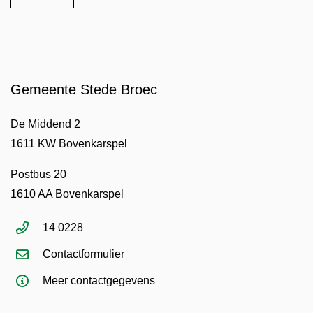
Gemeente Stede Broec
De Middend 2
1611 KW Bovenkarspel
Postbus 20
1610 AA Bovenkarspel
14 0228
Contactformulier
Meer contactgegevens