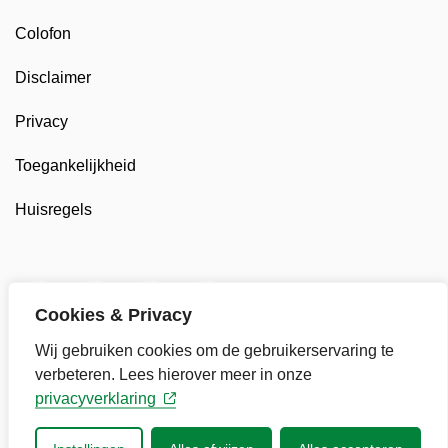
Colofon
Disclaimer
Privacy
Toegankelijkheid
Huisregels
Twitter van Gemeente Stede Broec, opent in nieuw t
Facebook van Gemeente Stede Broec, opent 
LinkedIn van Gemeente Stede Broec, 
YouTube kanaal van Gemeente
Cookies & Privacy
Wij gebruiken cookies om de gebruikerservaring te
verbeteren. Lees hierover meer in onze
privacyverklaring