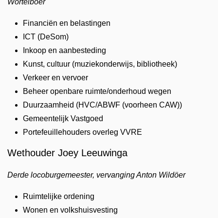
Wortelboer
Financiën en belastingen
ICT (DeSom)
Inkoop en aanbesteding
Kunst, cultuur (muziekonderwijs, bibliotheek)
Verkeer en vervoer
Beheer openbare ruimte/onderhoud wegen
Duurzaamheid (HVC/ABWF (voorheen CAW))
Gemeentelijk Vastgoed
Portefeuillehouders overleg VVRE
Wethouder Joey Leeuwinga
Derde locoburgemeester, vervanging Anton Wildöer
Ruimtelijke ordening
Wonen en volkshuisvesting